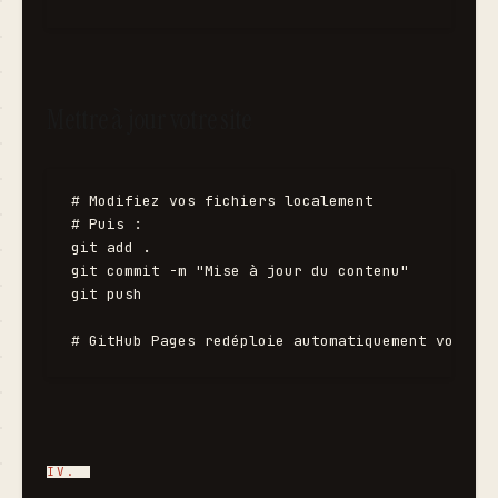
Mettre à jour votre site
# Modifiez vos fichiers localement

# Puis :

git add .

git commit -m "Mise à jour du contenu"

git push
