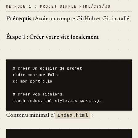
MÉTHODE 1 : PROJET SIMPLE HTML/CSS/JS
Prérequis :
Avoir un compte GitHub et Git installé.
Étape 1 : Créer votre site localement
# Créer un dossier de projet

mkdir mon-portfolio

cd mon-portfolio

# Créer vos fichiers

index.html
Contenu minimal d’
: