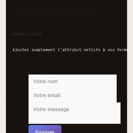
Fonctionnalités avancées de Netlify
FORMULAIRES
Ajoutez simplement l’attribut 
netlify
 à vos formul
Envoyer