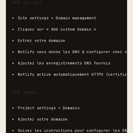
SUR NETLIFY
Site settings > Domain management
Cliquez sur « Add custom domain »
Entrez votre domaine
Netlify vous donne les DNS à configurer chez vot
Ajoutez les enregistrements DNS fournis
Netlify active automatiquement HTTPS (certificat
SUR VERCEL
Project settings > Domains
Ajoutez votre domaine
Suivez les instructions pour configurer les DNS