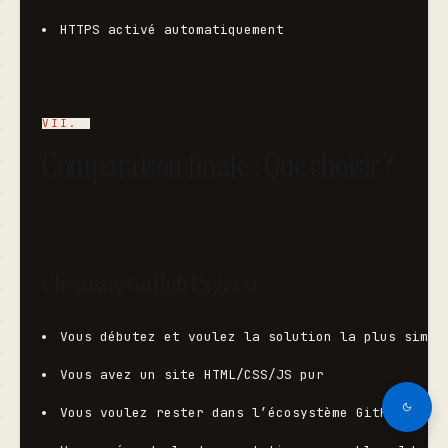
HTTPS activé automatiquement
Comparaison finale : Que choisir ?
Choisissez GitHub Pages si :
Vous débutez et voulez la solution la plus simpl
Vous avez un site HTML/CSS/JS pur
Vous voulez rester dans l’écosystème GitHub