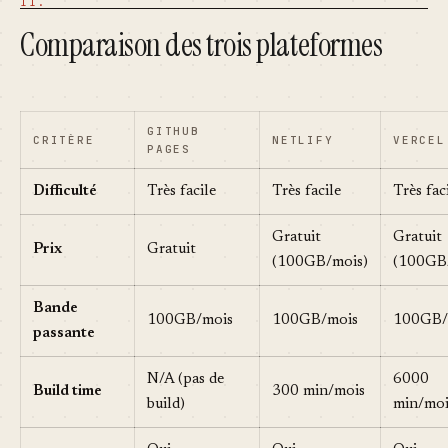
Comparaison des trois plateformes
GITHUB
CRITÈRE
NETLIFY
VERCEL
PAGES
Difficulté
Très facile
Très facile
Très fac
Gratuit
Gratuit
Prix
Gratuit
(100GB/mois)
(100GB
Bande
100GB/mois
100GB/mois
100GB/
passante
N/A (pas de
6000
Build time
300 min/mois
build)
min/moi