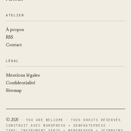
ATELIER
À propos
RSS
Contact
LÉGAL
Mentions légales
Confidentialité
Sitemap
© 2026
· YOU ARE WELCOME · TOUS DROITS RÉSERVÉS
CONSTRUIT AVEC WORDPRESS + GENERATEPRESS ·
TYPE: INSTRUMENT SERIF × NEWSREADER × JETBRAINS