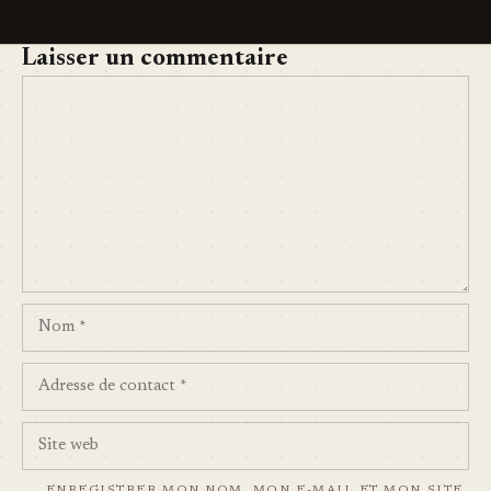
Laisser un commentaire
COMMENT
NOM
ADRESSE
DE
CONTACT
SITE
WEB
ENREGISTRER MON NOM, MON E-MAIL ET MON SITE