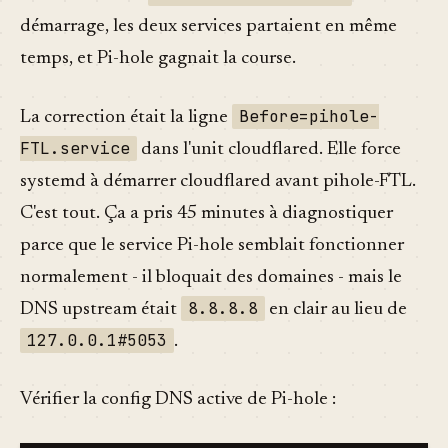
démarrage, les deux services partaient en même
temps, et Pi-hole gagnait la course.
Before=pihole-
La correction était la ligne
FTL.service
dans l'unit cloudflared. Elle force
systemd à démarrer cloudflared avant pihole-FTL.
C'est tout. Ça a pris 45 minutes à diagnostiquer
parce que le service Pi-hole semblait fonctionner
normalement - il bloquait des domaines - mais le
8.8.8.8
DNS upstream était
en clair au lieu de
127.0.0.1#5053
.
Vérifier la config DNS active de Pi-hole :