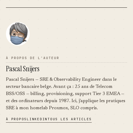
À PROPOS DE L'AUTEUR
Pascal Snijers
Pascal Snijers — SRE & Observability Engineer dans le
secteur bancaire belge. Avant ça : 25 ans de Telecom
BSS/OSS — billing, provisioning, support Tier 3 EMEA —
et des ordinateurs depuis 1987. Ici, j'applique les pratiques
SRE à mon homelab Proxmox, SLO compris.
À PROPOS
LINKEDIN
TOUS LES ARTICLES