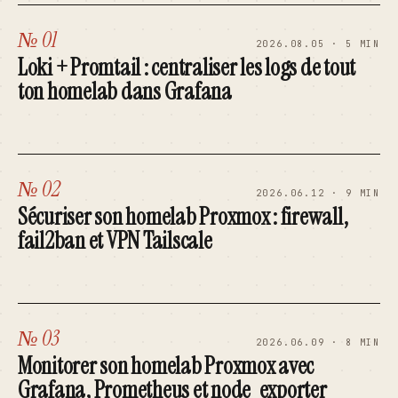
№ 01
2026.08.05 · 5 MIN
Loki + Promtail : centraliser les logs de tout
ton homelab dans Grafana
№ 02
2026.06.12 · 9 MIN
Sécuriser son homelab Proxmox : firewall,
fail2ban et VPN Tailscale
№ 03
2026.06.09 · 8 MIN
Monitorer son homelab Proxmox avec
Grafana, Prometheus et node_exporter