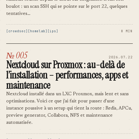
boulot : un scan SSH qui se pointe sur le port 22, quelques
tentatives…
crowdsec
homelab
ips
8 MIN
№ 005
2026.07.22
Nextcloud sur Proxmox : au-delà de
l’installation – performances, apps et
maintenance
Nextcloud installé dans un LXC Proxmox, mais lent et sans
optimisations. Voici ce que j'ai fait pour passer d'une
instance poussive à un setup qui tient la route : Redis, APCu,
preview generator, Collabora, NFS et maintenance
automatisée.