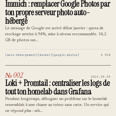
Immich : remplacer Google Photos par
ton propre serveur photo auto-
hébergé
Le message de Google est arrivé début janvier : quota de
stockage atteint à 94%, mise à niveau recommandée. 14,2
GB de photos sur…
auto-hébergement
docker
google-photos
8 MIN
№ 002
2026.08.05
Loki + Promtail : centraliser les logs de
tout ton homelab dans Grafana
Pendant longtemps, déboguer un problème sur le homelab
ressemblait à une chasse au trésor sans carte. Un service qui
ne répond plus : ssh…