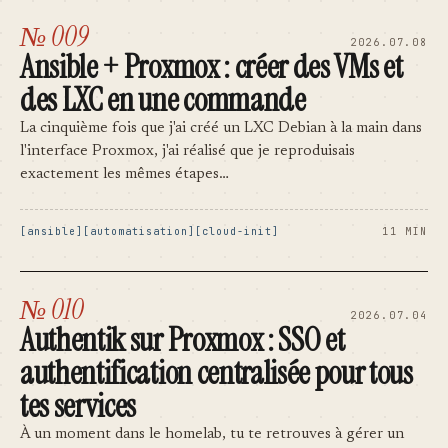
№ 009
2026.07.08
Ansible + Proxmox : créer des VMs et
des LXC en une commande
La cinquième fois que j'ai créé un LXC Debian à la main dans
l'interface Proxmox, j'ai réalisé que je reproduisais
exactement les mêmes étapes…
ansible
automatisation
cloud-init
11 MIN
№ 010
2026.07.04
Authentik sur Proxmox : SSO et
authentification centralisée pour tous
tes services
À un moment dans le homelab, tu te retrouves à gérer un