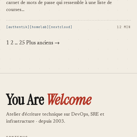
carnet de mots de passe qui ressemble à une liste de
courses…
authentik
homelab
nextcloud
12 MIN
1
2
…
25
Plus anciens →
You Are
Welcome
Atelier d'écriture technique sur DevOps, SRE et
infrastructure - depuis 2003.