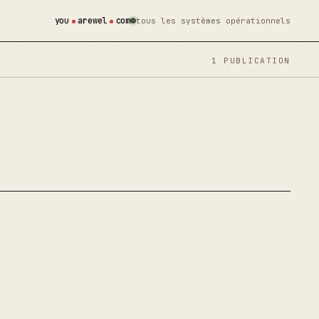
you
arewel
com
tous les systèmes opérationnels
1 PUBLICATION