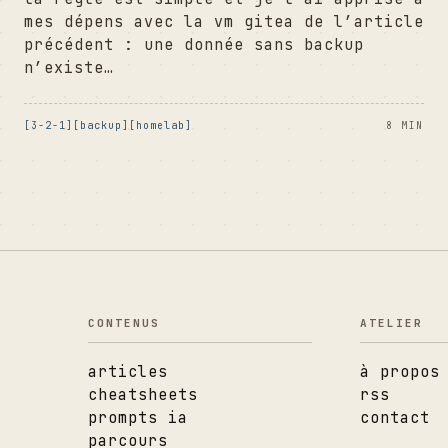
mes dépens avec la vm gitea de l’article
précédent : une donnée sans backup
n’existe…
3-2-1
backup
homelab
8 MIN
CONTENUS
ATELIER
articles
à propos
cheatsheets
rss
prompts ia
contact
parcours