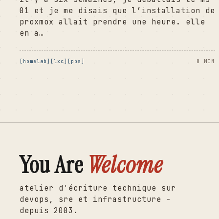
01 et je me disais que l’installation de
proxmox allait prendre une heure. elle
en a…
homelab
lxc
pbs
8 MIN
You Are
Welcome
atelier d'écriture technique sur
devops, sre et infrastructure -
depuis 2003.