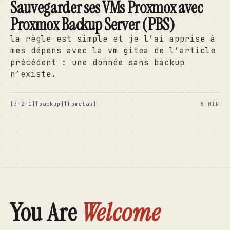
Sauvegarder ses VMs Proxmox avec
Proxmox Backup Server (PBS)
la règle est simple et je l’ai apprise à
mes dépens avec la vm gitea de l’article
précédent : une donnée sans backup
n’existe…
3-2-1
backup
homelab
8 MIN
You Are
Welcome