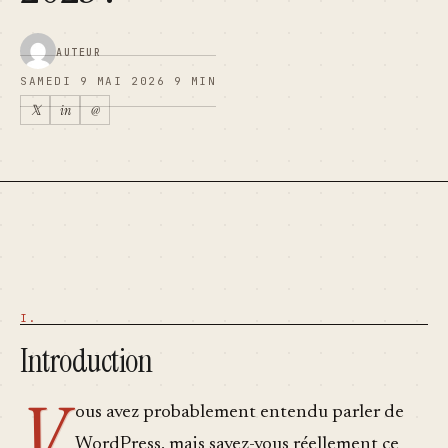
AUTEUR
SAMEDI 9 MAI 2026
9 MIN
𝕏
in
@
Introduction
V
ous avez probablement entendu parler de
WordPress, mais savez-vous réellement ce