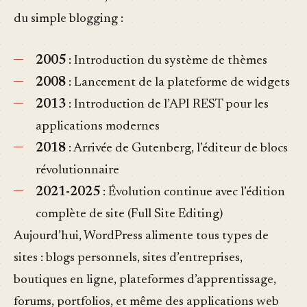
du simple blogging :
2005
: Introduction du système de thèmes
2008
: Lancement de la plateforme de widgets
2013
: Introduction de l’API REST pour les
applications modernes
2018
: Arrivée de Gutenberg, l’éditeur de blocs
révolutionnaire
2021-2025
: Évolution continue avec l’édition
complète de site (Full Site Editing)
Aujourd’hui, WordPress alimente tous types de
sites : blogs personnels, sites d’entreprises,
boutiques en ligne, plateformes d’apprentissage,
forums, portfolios, et même des applications web