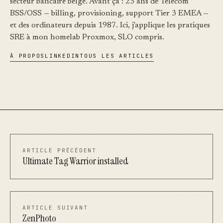
secteur bancaire belge. Avant ça : 25 ans de Telecom
BSS/OSS — billing, provisioning, support Tier 3 EMEA —
et des ordinateurs depuis 1987. Ici, j'applique les pratiques
SRE à mon homelab Proxmox, SLO compris.
À PROPOS
LINKEDIN
TOUS LES ARTICLES
ARTICLE PRÉCÉDENT
Ultimate Tag Warrior installed
ARTICLE SUIVANT
ZenPhoto