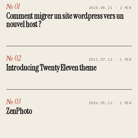
№ 01
2020.08.21 · 2 MIN
Comment migrer un site wordpress vers un
nouvel host ?
№ 02
2011.07.12 · 1 MIN
Introducing Twenty Eleven theme
№ 03
2006.05.12 · 1 MIN
ZenPhoto