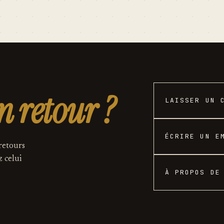
n retour ?
LAISSER UN 
ÉCRIRE UN E
 retours
z celui
À PROPOS DE