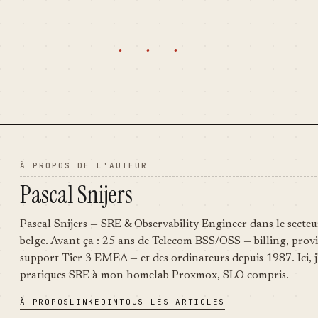
· · ·
À PROPOS DE L'AUTEUR
Pascal Snijers
Pascal Snijers — SRE & Observability Engineer dans le secteu
belge. Avant ça : 25 ans de Telecom BSS/OSS — billing, provi
support Tier 3 EMEA — et des ordinateurs depuis 1987. Ici, j
pratiques SRE à mon homelab Proxmox, SLO compris.
À PROPOS
LINKEDIN
TOUS LES ARTICLES