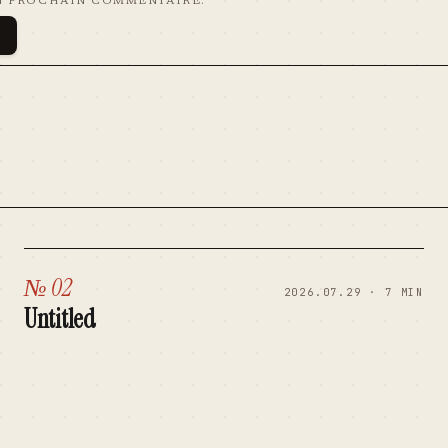
N PROCHAIN COMMENTAIRE.
№ 02
2026.07.29 · 7 MIN
Untitled