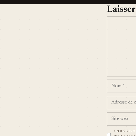
Laisse
COMMENT
NOM
ADRESSE
DE
CONTACT
SITE
WEB
ENREGIST