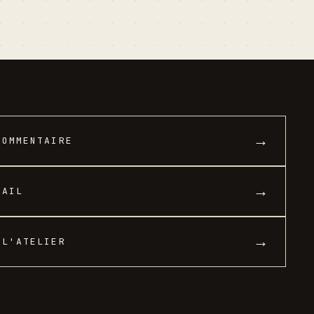
→
COMMENTAIRE
→
MAIL
→
 L'ATELIER