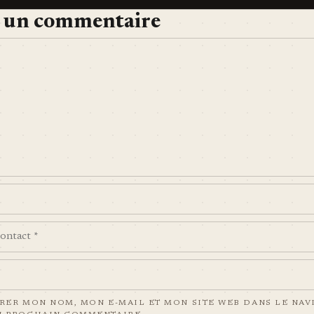
r un commentaire
RER MON NOM, MON E-MAIL ET MON SITE WEB DANS LE NAV