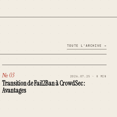
TOUTE L'ARCHIVE →
№ 03
2026.07.25 · 8 MIN
Transition de Fail2Ban à CrowdSec :
Avantages