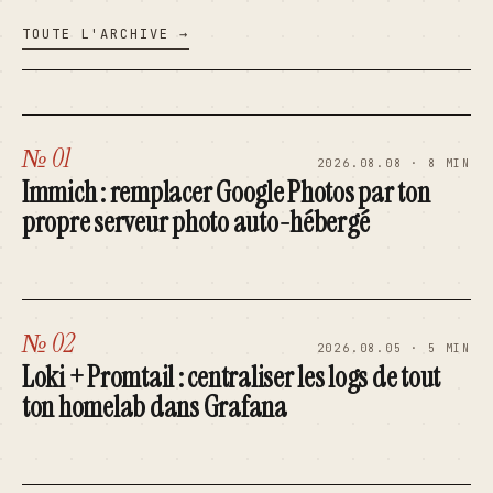
TOUTE L'ARCHIVE →
№ 01
2026.08.08 · 8 MIN
Immich : remplacer Google Photos par ton
propre serveur photo auto-hébergé
№ 02
2026.08.05 · 5 MIN
Loki + Promtail : centraliser les logs de tout
ton homelab dans Grafana