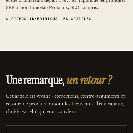
et des ordinateurs depuis 1987. Ici, j'applique les pratiques
SRE à mon homelab Proxmox, SLO compris.
À PROPOS
LINKEDIN
TOUS LES ARTICLES
Une remarque,
un retour ?
Cet article est vivant - corrections, contre-arguments et
retours de production sont les bienvenus. Trois canaux,
choisissez celui qui vous convient.