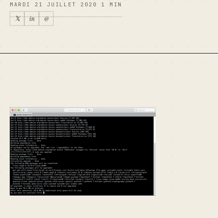
MARDI 21 JUILLET 2020
1 MIN
𝕏
in
@