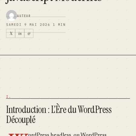
AUTEUR
SAMEDI 9 MAI 2026
1 MIN
𝕏
in
@
Introduction : L’Ère du WordPress
Découplé
ordPress headless, ou WordPress