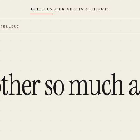
ARTICLES
CHEATSHEETS
RECHERCHE
SPELLING
ther so much 