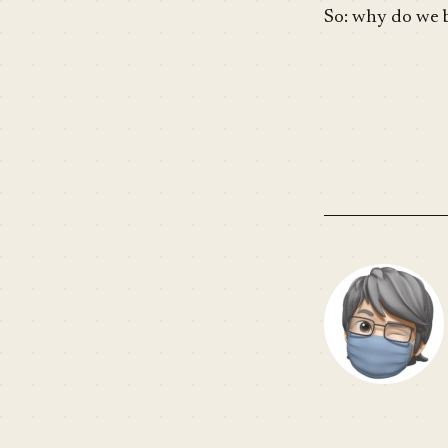
So: why do we 