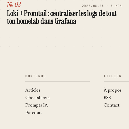
№ 02
2026.08.05 · 5 MIN
Loki + Promtail : centraliser les logs de tout
ton homelab dans Grafana
CONTENUS
ATELIER
Articles
À propos
Cheatsheets
RSS
Prompts IA
Contact
Parcours