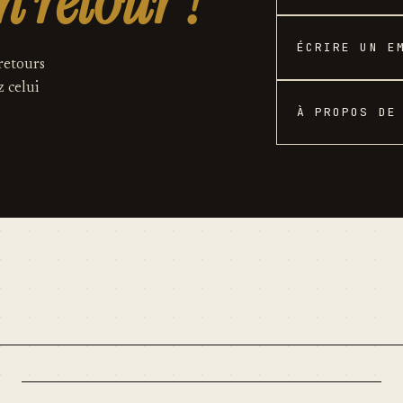
n retour ?
ÉCRIRE UN E
 retours
z celui
À PROPOS DE