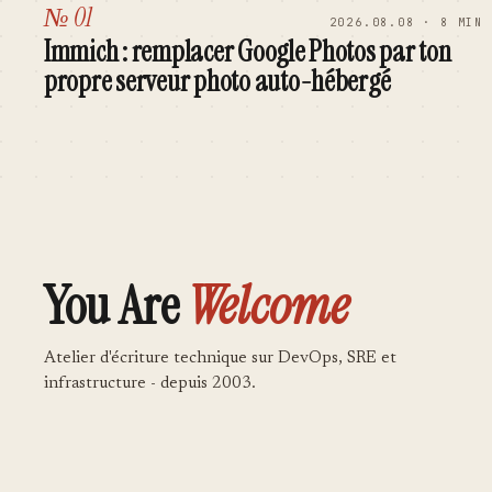
№ 01
2026.08.08 · 8 MIN
Immich : remplacer Google Photos par ton
propre serveur photo auto-hébergé
You Are
Welcome
Atelier d'écriture technique sur DevOps, SRE et
infrastructure - depuis 2003.