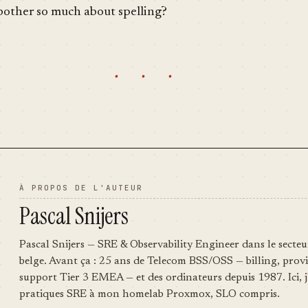
bother so much about spelling?
· · ·
À PROPOS DE L'AUTEUR
Pascal Snijers
Pascal Snijers — SRE & Observability Engineer dans le secteu
belge. Avant ça : 25 ans de Telecom BSS/OSS — billing, provi
support Tier 3 EMEA — et des ordinateurs depuis 1987. Ici, j
pratiques SRE à mon homelab Proxmox, SLO compris.