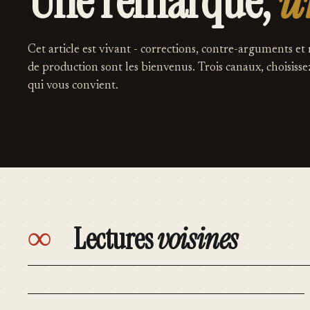
Une remarque,
u
Cet article est vivant - corrections, contre-arguments et
de production sont les bienvenus. Trois canaux, choisisse
qui vous convient.
∞
Lectures
voisines