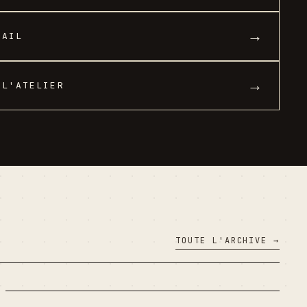
→
MAIL
→
 L'ATELIER
TOUTE L'ARCHIVE →