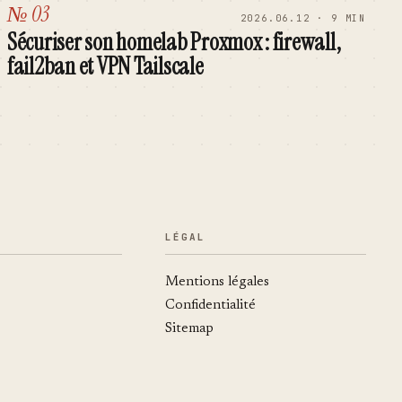
№ 03
2026.06.12 · 9 MIN
Sécuriser son homelab Proxmox : firewall,
fail2ban et VPN Tailscale
LÉGAL
Mentions légales
Confidentialité
Sitemap