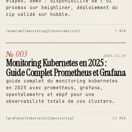
étapes. demo : disponibilité de l'ui
proxmox sur heighliner, déploiement du
zip validé sur hubble.
homelab
monitoring
observabilité
7 MIN
№ 003
2025.12.19
Monitoring Kubernetes en 2025 :
Guide Complet Prometheus et Grafana
guide complet du monitoring kubernetes
en 2025 avec prometheus, grafana,
opentelemetry et ebpf pour une
observabilité totale de vos clusters.
grafana
kubernetes
monitoring
13 MIN