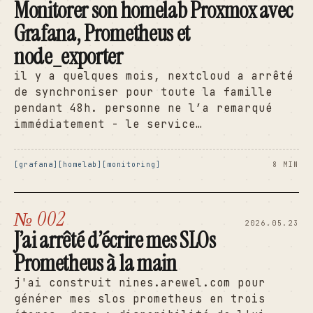
Monitorer son homelab Proxmox avec
Grafana, Prometheus et
node_exporter
il y a quelques mois, nextcloud a arrêté
de synchroniser pour toute la famille
pendant 48h. personne ne l’a remarqué
immédiatement - le service…
grafana
homelab
monitoring
8 MIN
№ 002
2026.05.23
J’ai arrêté d’écrire mes SLOs
Prometheus à la main
j'ai construit nines.arewel.com pour
générer mes slos prometheus en trois