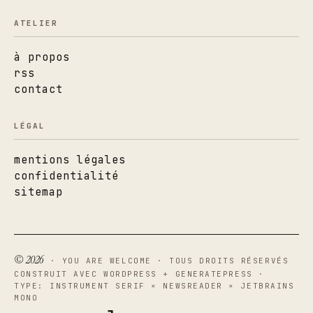
ATELIER
à propos
rss
contact
LÉGAL
mentions légales
confidentialité
sitemap
© 2026
· YOU ARE WELCOME · TOUS DROITS RÉSERVÉS
CONSTRUIT AVEC WORDPRESS + GENERATEPRESS ·
TYPE: INSTRUMENT SERIF × NEWSREADER × JETBRAINS
MONO