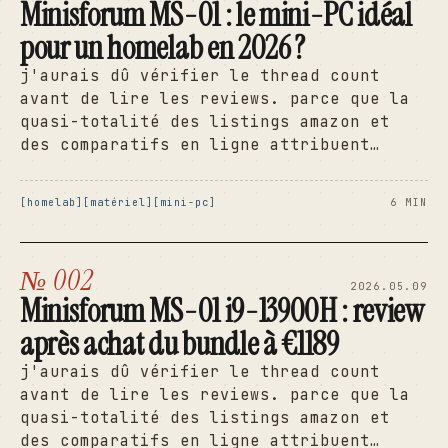
Minisforum MS-01 : le mini-PC idéal
pour un homelab en 2026 ?
j'aurais dû vérifier le thread count
avant de lire les reviews. parce que la
quasi-totalité des listings amazon et
des comparatifs en ligne attribuent…
homelab
matériel
mini-pc
6 MIN
№ 002
2026.05.09
Minisforum MS-01 i9-13900H : review
après achat du bundle à €1189
j'aurais dû vérifier le thread count
avant de lire les reviews. parce que la
quasi-totalité des listings amazon et
des comparatifs en ligne attribuent…