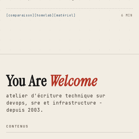
comparaison
homelab
matériel
6 MIN
You Are
Welcome
atelier d'écriture technique sur
devops, sre et infrastructure -
depuis 2003.
CONTENUS