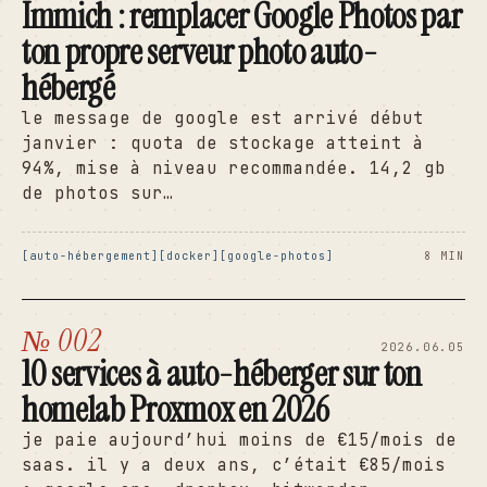
Immich : remplacer Google Photos par
ton propre serveur photo auto-
hébergé
le message de google est arrivé début
janvier : quota de stockage atteint à
94%, mise à niveau recommandée. 14,2 gb
de photos sur…
auto-hébergement
docker
google-photos
8 MIN
№ 002
2026.06.05
10 services à auto-héberger sur ton
homelab Proxmox en 2026
je paie aujourd’hui moins de €15/mois de
saas. il y a deux ans, c’était €85/mois