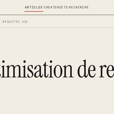
ARTICLES
CHEATSHEETS
RECHERCHE
E REQUETES SQL
S
timisation de r