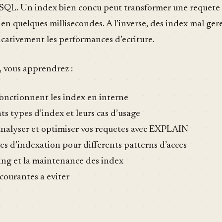
 SQL. Un index bien concu peut transformer une requete 
en quelques millisecondes. A l’inverse, des index mal ge
icativement les performances d’ecriture.
, vous apprendrez :
nctionnent les index en interne
ts types d’index et leurs cas d’usage
alyser et optimiser vos requetes avec EXPLAIN
ies d’indexation pour differents patterns d’acces
ng et la maintenance des index
 courantes a eviter