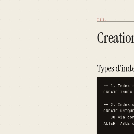
Creation
Types d’ind
-- 1. Index s
CREATE INDEX 
-- 2. Index u
CREATE UNIQUE
-- Ou via con
ALTER TABLE 