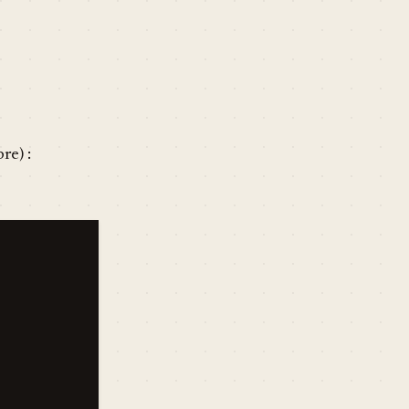
re) :