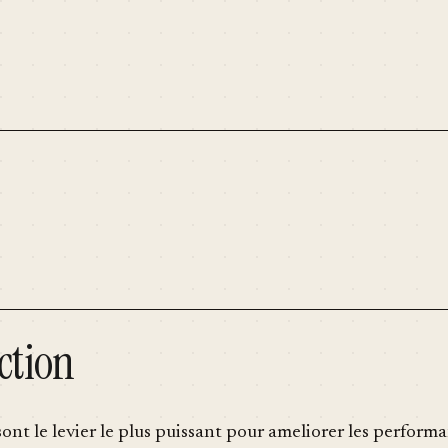
ction
sont le levier le plus puissant pour ameliorer les perform