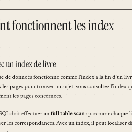
 fonctionnent les index
c un index de livre
e de donnees fonctionne comme l’index a la fin d’un livre
 les pages pour trouver un sujet, vous consultez l’index q
ment les pages concernees.
SQL doit effectuer un
full table scan
: parcourir chaque l
ver les correspondances. Avec un index, il peut localiser 