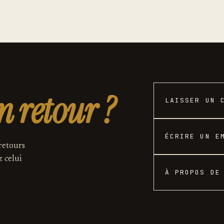
n retour ?
LAISSER UN 
ÉCRIRE UN E
 retours
z celui
À PROPOS DE