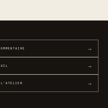
→
COMMENTAIRE
→
MAIL
→
 L'ATELIER