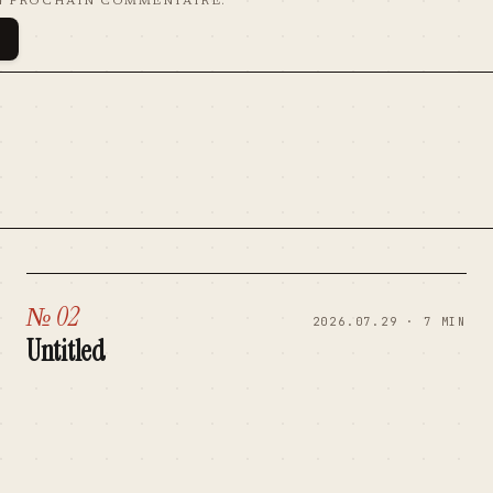
N PROCHAIN COMMENTAIRE.
№ 02
2026.07.29 · 7 MIN
Untitled