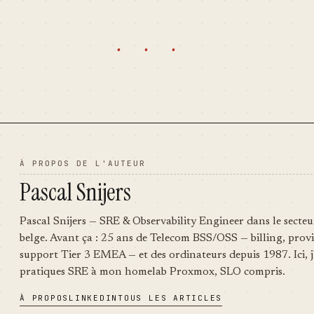
· · ·
À PROPOS DE L'AUTEUR
Pascal Snijers
Pascal Snijers — SRE & Observability Engineer dans le secteu
belge. Avant ça : 25 ans de Telecom BSS/OSS — billing, provi
support Tier 3 EMEA — et des ordinateurs depuis 1987. Ici, j
pratiques SRE à mon homelab Proxmox, SLO compris.
À PROPOS
LINKEDIN
TOUS LES ARTICLES