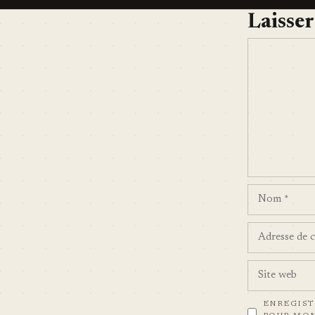
Laisse
COMMENT
NOM
ADRESSE
DE
CONTACT
SITE
WEB
ENREGIST