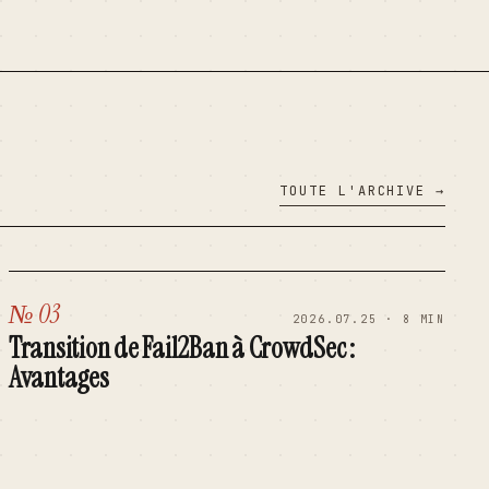
TOUTE L'ARCHIVE →
№ 03
2026.07.25 · 8 MIN
Transition de Fail2Ban à CrowdSec :
Avantages