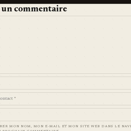
r un commentaire
RER MON NOM, MON E-MAIL ET MON SITE WEB DANS LE NAV