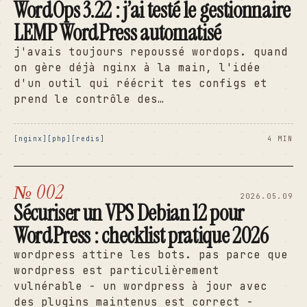
WordOps 3.22 : j’ai testé le gestionnaire
LEMP WordPress automatisé
j'avais toujours repoussé wordops. quand
on gère déjà nginx à la main, l'idée
d'un outil qui réécrit tes configs et
prend le contrôle des…
nginx
php
redis
4 MIN
№ 002
2026.05.09
Sécuriser un VPS Debian 12 pour
WordPress : checklist pratique 2026
wordpress attire les bots. pas parce que
wordpress est particulièrement
vulnérable - un wordpress à jour avec
des plugins maintenus est correct -