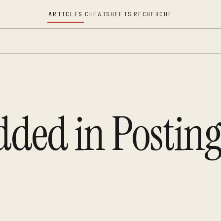
ARTICLES
CHEATSHEETS
RECHERCHE
dded in Postin