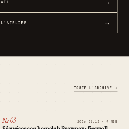
→
MAIL
→
 L'ATELIER
TOUTE L'ARCHIVE →
№ 03
2026.06.12 · 9 MIN