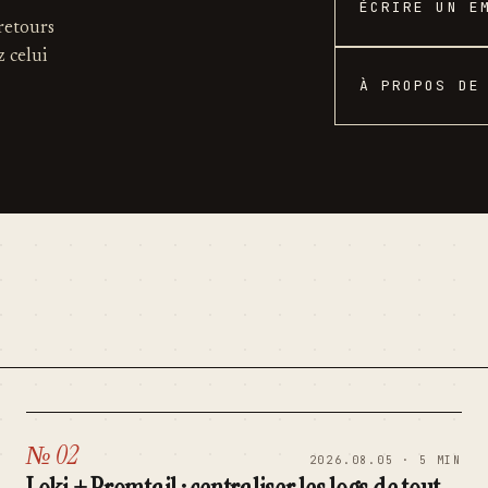
ÉCRIRE UN E
 retours
z celui
À PROPOS DE
№ 02
2026.08.05 · 5 MIN