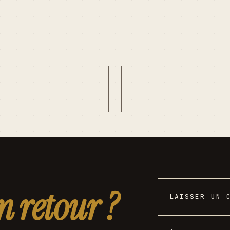
n retour ?
LAISSER UN 