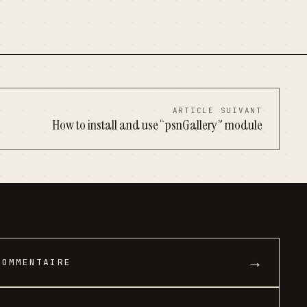
ARTICLE SUIVANT
How to install and use “psnGallery” module
→
COMMENTAIRE