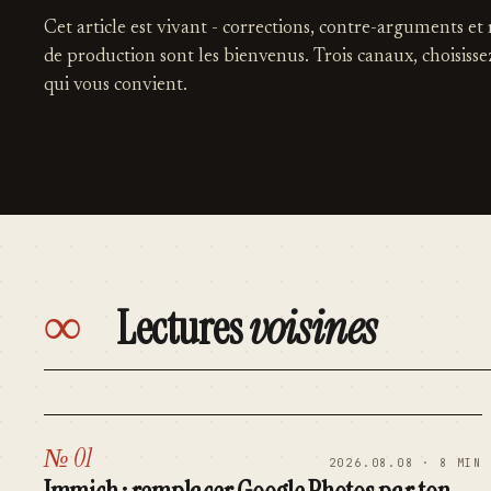
Cet article est vivant - corrections, contre-arguments et
de production sont les bienvenus. Trois canaux, choisisse
qui vous convient.
∞
Lectures
voisines
№ 01
2026.08.08 · 8 MIN