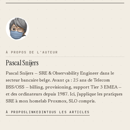
À PROPOS DE L'AUTEUR
Pascal Snijers
Pascal Snijers — SRE & Observability Engineer dans le
secteur bancaire belge. Avant ça : 25 ans de Telecom
BSS/OSS — billing, provisioning, support Tier 3 EMEA —
et des ordinateurs depuis 1987. Ici, j'applique les pratiques
SRE à mon homelab Proxmox, SLO compris.
À PROPOS
LINKEDIN
TOUS LES ARTICLES