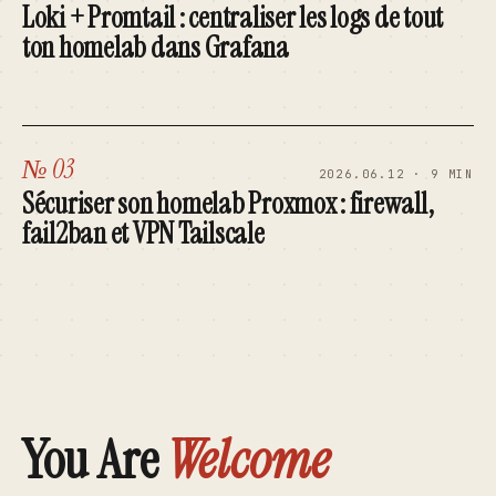
Loki + Promtail : centraliser les logs de tout
ton homelab dans Grafana
№ 03
2026.06.12 · 9 MIN
Sécuriser son homelab Proxmox : firewall,
fail2ban et VPN Tailscale
You Are
Welcome