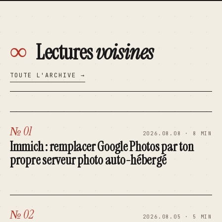
∞
Lectures
voisines
TOUTE L'ARCHIVE →
№ 01
2026.08.08 · 8 MIN
Immich : remplacer Google Photos par ton
propre serveur photo auto-hébergé
№ 02
2026.08.05 · 5 MIN