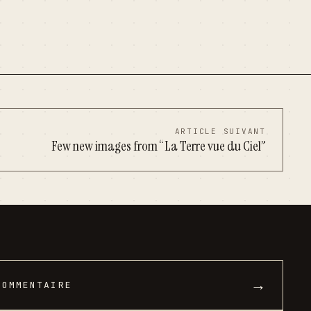
ARTICLE SUIVANT
Few new images from “La Terre vue du Ciel”
→
COMMENTAIRE