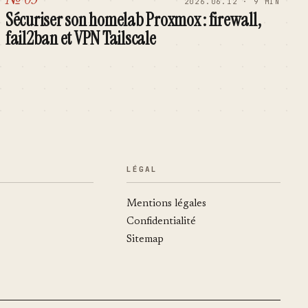
2026.06.12 · 9 MIN
Sécuriser son homelab Proxmox : firewall,
fail2ban et VPN Tailscale
LÉGAL
Mentions légales
Confidentialité
Sitemap