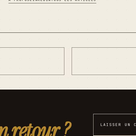
n retour ?
LAISSER UN 