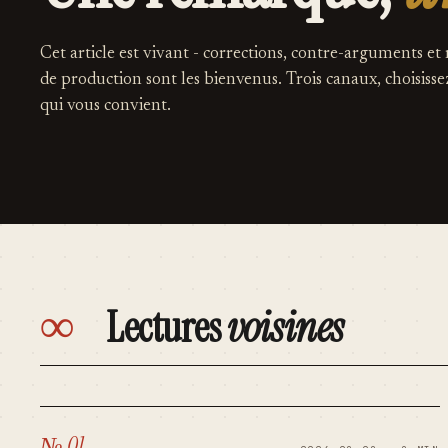
Cet article est vivant - corrections, contre-arguments et
de production sont les bienvenus. Trois canaux, choisisse
qui vous convient.
∞
Lectures
voisines
№ 01