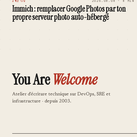
2026.08.08 · 8 MIN
Immich : remplacer Google Photos par ton
propre serveur photo auto-hébergé
You Are
Welcome
Atelier d'écriture technique sur DevOps, SRE et
infrastructure - depuis 2003.