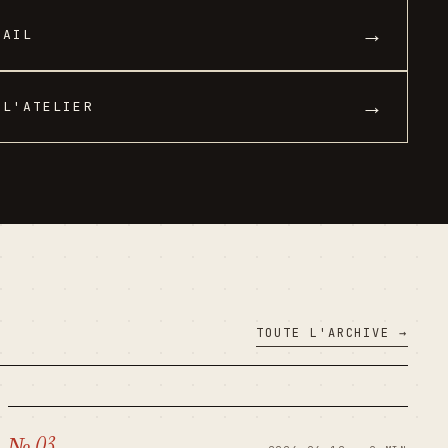
→
MAIL
→
 L'ATELIER
TOUTE L'ARCHIVE →
№ 03