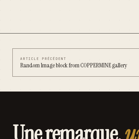
ARTICLE PRÉCÉDENT
Random Image block from COPPERMINE gallery
Une remarque,
u