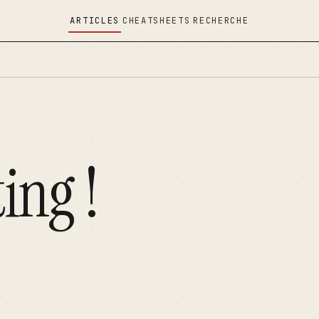
ARTICLES
CHEATSHEETS
RECHERCHE
ing !