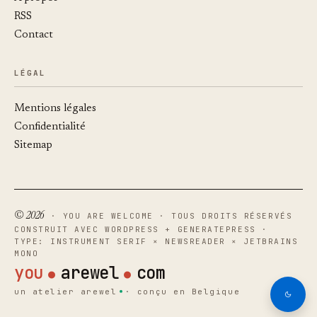
RSS
Contact
LÉGAL
Mentions légales
Confidentialité
Sitemap
© 2026
· YOU ARE WELCOME · TOUS DROITS RÉSERVÉS
CONSTRUIT AVEC WORDPRESS + GENERATEPRESS ·
TYPE: INSTRUMENT SERIF × NEWSREADER × JETBRAINS
MONO
you
arewel
com
un atelier arewel
· conçu en Belgique