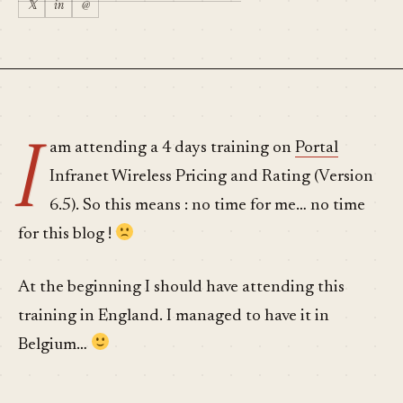
𝕏
in
@
I
am attending a 4 days training on
Portal
Infranet Wireless Pricing and Rating (Version
6.5). So this means : no time for me… no time
for this blog !
At the beginning I should have attending this
training in England. I managed to have it in
Belgium…