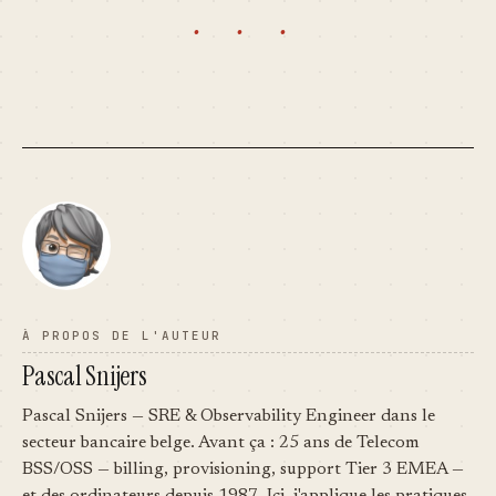
· · ·
À PROPOS DE L'AUTEUR
Pascal Snijers
Pascal Snijers — SRE & Observability Engineer dans le
secteur bancaire belge. Avant ça : 25 ans de Telecom
BSS/OSS — billing, provisioning, support Tier 3 EMEA —
et des ordinateurs depuis 1987. Ici, j'applique les pratiques