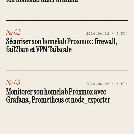
№ 02
2026.06.12 · 9 MIN
Sécuriser son homelab Proxmox : firewall,
fail2ban et VPN Tailscale
№ 03
2026.06.09 · 8 MIN
Monitorer son homelab Proxmox avec
Grafana, Prometheus et node_exporter