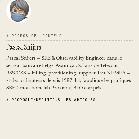
À PROPOS DE L'AUTEUR
Pascal Snijers
Pascal Snijers — SRE & Observability Engineer dans le
secteur bancaire belge. Avant ça : 25 ans de Telecom
BSS/OSS — billing, provisioning, support Tier 3 EMEA —
et des ordinateurs depuis 1987. Ici, j'applique les pratiques
SRE à mon homelab Proxmox, SLO compris.
À PROPOS
LINKEDIN
TOUS LES ARTICLES