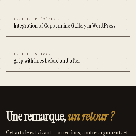
ARTICLE PRÉCÉDENT
Integration of Coppermine Gallery in WordPress
ARTICLE SUIVANT
grep with lines before and after
Une remarque,
un retour ?
Cet article est vivant - corrections, contre-arguments et