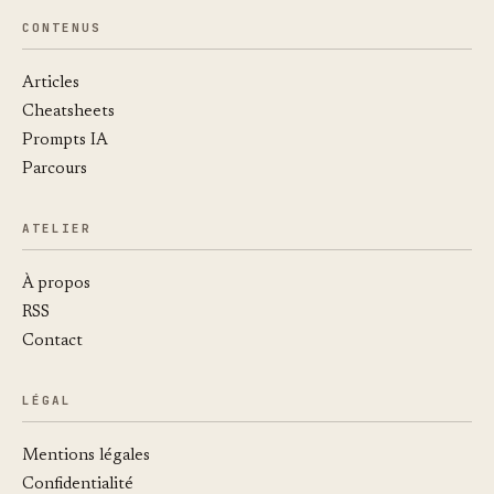
CONTENUS
Articles
Cheatsheets
Prompts IA
Parcours
ATELIER
À propos
RSS
Contact
LÉGAL
Mentions légales
Confidentialité