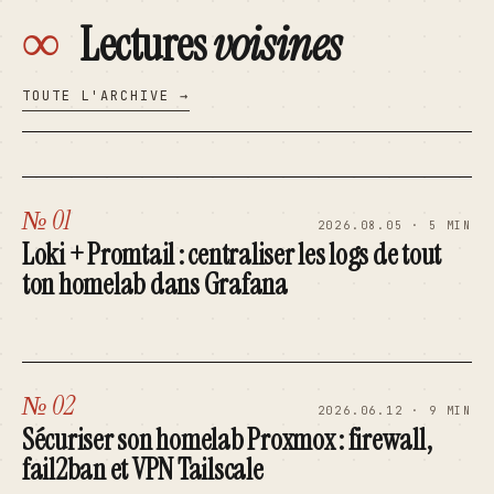
∞
Lectures
voisines
TOUTE L'ARCHIVE →
№ 01
2026.08.05 · 5 MIN
Loki + Promtail : centraliser les logs de tout
ton homelab dans Grafana
№ 02
2026.06.12 · 9 MIN
Sécuriser son homelab Proxmox : firewall,
fail2ban et VPN Tailscale