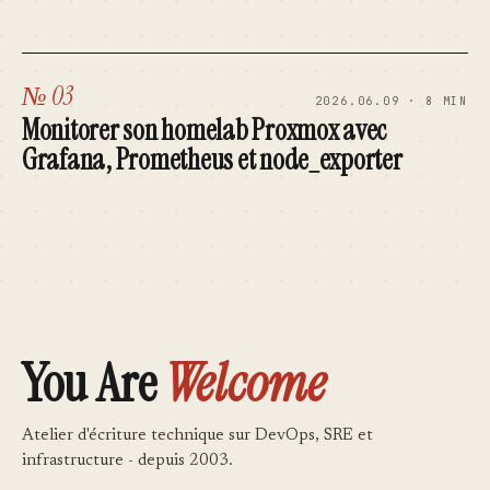
№ 03
2026.06.09 · 8 MIN
Monitorer son homelab Proxmox avec
Grafana, Prometheus et node_exporter
You Are
Welcome
Atelier d'écriture technique sur DevOps, SRE et
infrastructure - depuis 2003.